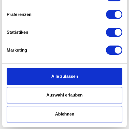
Präferenzen
Statistiken
Marketing
Alle zulassen
Auswahl erlauben
Wie kriegt ein Rohr eigentlich „die
Kurve“...?
Ablehnen
Dinge, die für uns im Alltag
selbstverständlich sind, hinterfragen wir
selten. Zum Beispiel, wie ein Wasser- oder