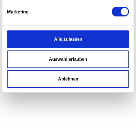
Marketing
HANDMADE IN GERMANY
Alle zulassen




Auswahl erlauben
Wir fertigen exklusive Golfcaddys
Ablehnen
Unternehmensinfo